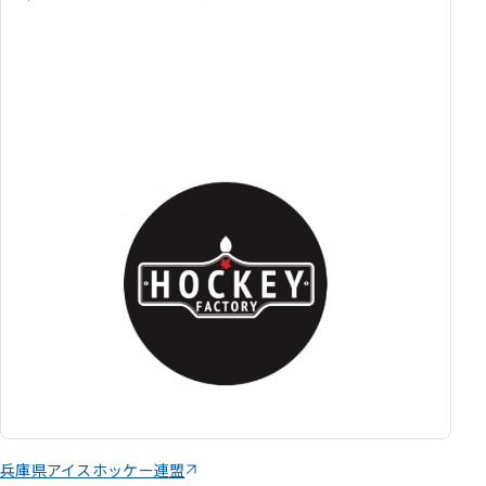
西田ロバート実 スクール案内
兵庫県アイスホッケー連盟