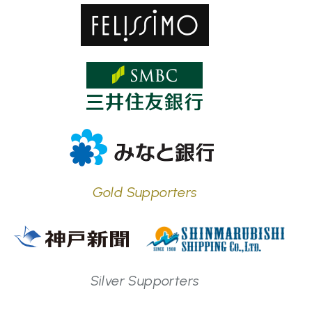
Gold Supporters
Silver Supporters