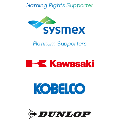
Naming Rights Supporter
Platinum Supporters