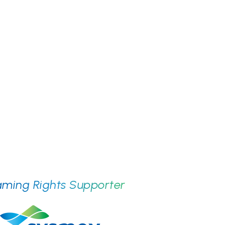
ming Rights Supporter