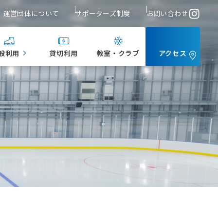
運営団体について
サポーターズ制度
お問い合わせ
般利用
貸切利用
教室・クラブ
アクセス