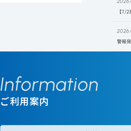
2026.
【7/
2026.
警報発
Information
ご利用案内