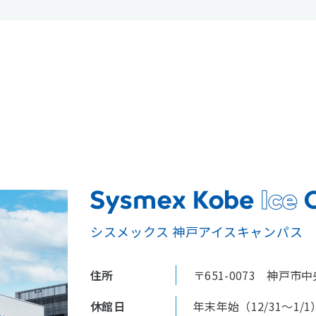
シスメックス 神戸アイスキャンパス
住所
〒651-0073 神戸
休館日
年末年始（12/31〜1/1