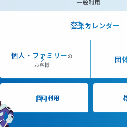
一般利用
営業カレンダー
個人・ファミリー
の
団
お客様
貸切利用