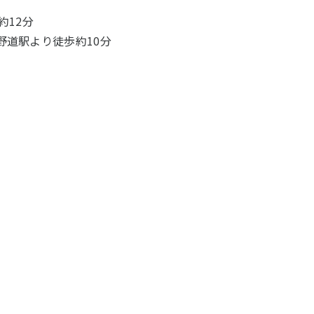
約12分
野道駅より徒歩約10分
しく見る