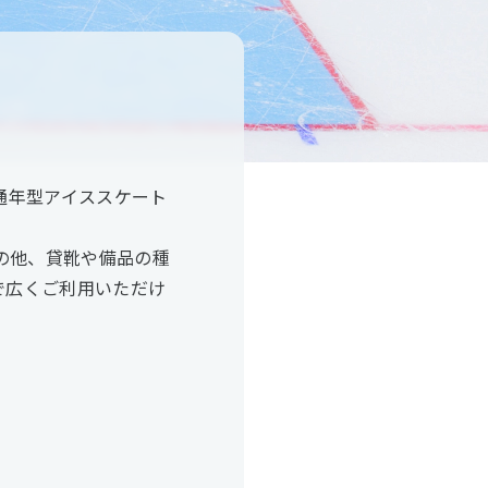
唯一の通年型アイススケート
）の他、貸靴や備品の種
で広くご利用いただけ