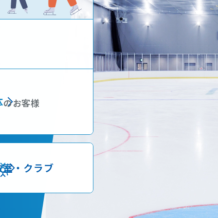
体
のお客様
教室・クラブ