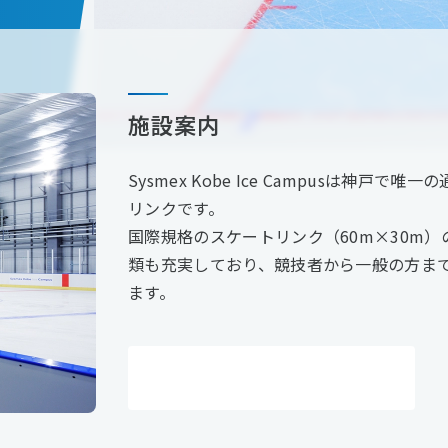
施設案内
Sysmex Kobe Ice Campusは神戸で
リンクです。
国際規格のスケートリンク（60m×30m
類も充実しており、競技者から一般の方ま
ます。
施設について詳しく見る