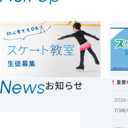
神戸でここだけ、
年中滑れるスケ
シスメックス 神戸アイスキャンパス
News
お知らせ
重要
2026.
7/1
お知らせ一覧を見る