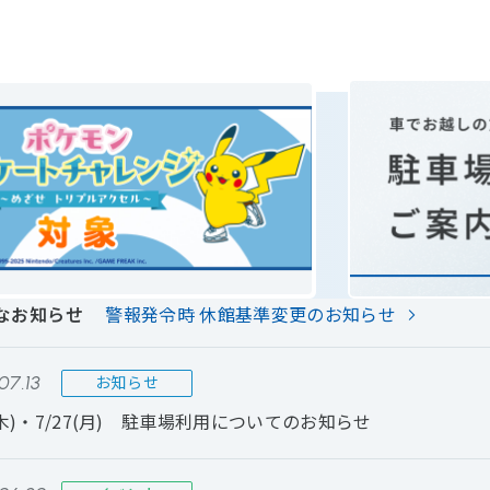
ートリンク
なお知らせ
警報発令時 休館基準変更のお知らせ
07.13
お知らせ
6(木)・7/27(月) 駐車場利用についてのお知らせ