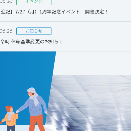
06.30
イベント
23追記】7/27（月）1周年記念イベント 開催決定！
06.26
お知らせ
令時 休館基準変更のお知らせ